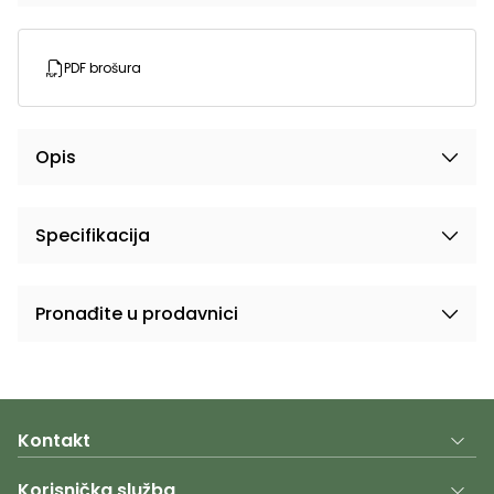
PDF brošura
Opis
Specifikacija
Pronađite u prodavnici
Kontakt
Korisnička služba