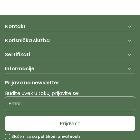
Kontakt
Korisnička služba
Sertifikati
Informacije
Prijava na newsletter
Budite uvek u toku, prijavite se!
Email
Prijavi se
Slažem se sa
politikom privatnosti