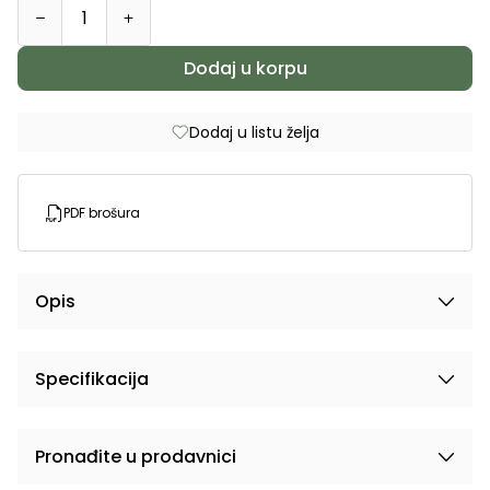
Dodaj u korpu
Dodaj u listu želja
PDF brošura
Opis
Specifikacija
Pronađite u prodavnici