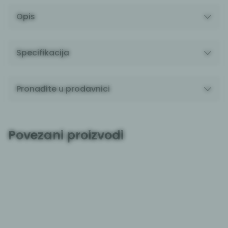
Opis
Specifikacija
Pronađite u prodavnici
Povezani proizvodi