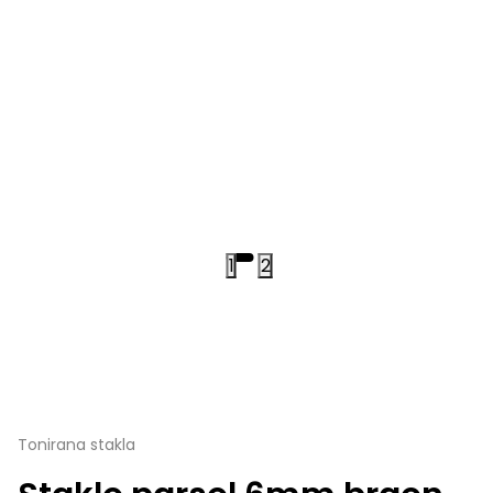
1
2
Tonirana stakla