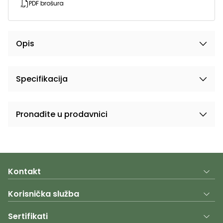
PDF brošura
Opis
Specifikacija
Pronađite u prodavnici
Kontakt
Korisnička služba
Sertifikati