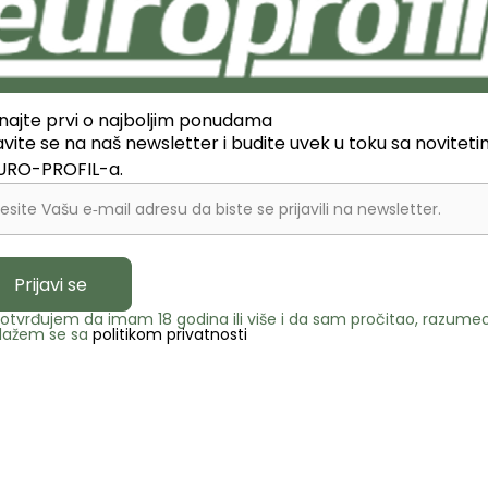
oizvod
om
najte prvi o najboljim ponudama
javite se na naš newsletter i budite uvek u toku sa novitet
EURO-PROFIL-a.
Količina:
esite Vašu e‑mail adresu da biste se prijavili na newsletter.
Prijavi se
Količina:
otvrđujem da imam 18 godina ili više i da sam pročitao, razumeo
lažem se sa
politikom privatnosti
Količina: