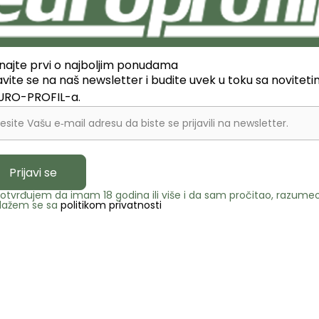
Pronađite u 
najte prvi o najboljim ponudama
javite se na naš newsletter i budite uvek u toku sa novitet
EURO-PROFIL-a.
esite Vašu e‑mail adresu da biste se prijavili na newsletter.
oizvod
Prijavi se
om
otvrđujem da imam 18 godina ili više i da sam pročitao, razumeo
lažem se sa
politikom privatnosti
Količina: