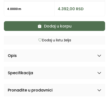
4.392,00
RSD
4.0000
m
Dodaj u korpu
Dodaj u listu želja
Opis
Specifikacija
Pronađite u prodavnici